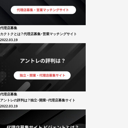
代理店募集
カクトクとは？代理店募集・営業マッチングサイト
2022.03.19
代理店募集
アントレの評判は？独立・開業・代理店募集サイト
2022.03.19