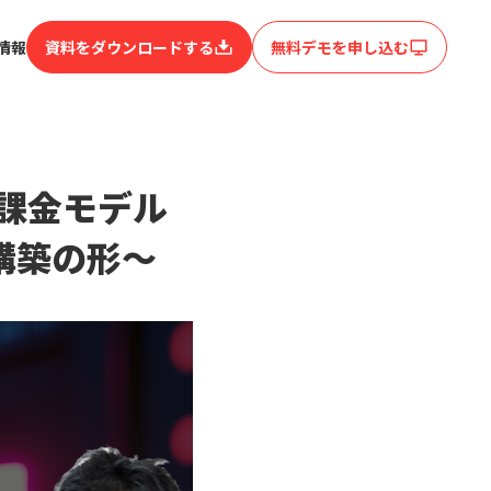
情報
資料をダウンロードする
無料デモを申し込む
量課金モデル
構築の形〜