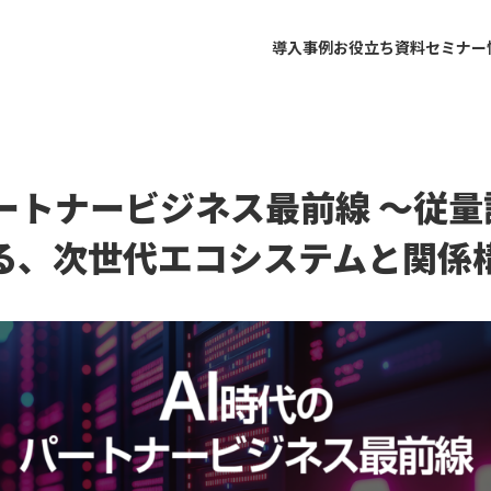
導入事例
お役立ち資料
セミナー
パートナービジネス最前線 〜従
る、次世代エコシステムと関係