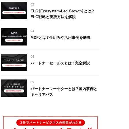
02
ELG（Ecosystem-Led Growth）とは？
ELG戦略と実践方法を解説
03
MDFとは？仕組みや活用事例を解説
04
パートナーセールスとは？完全解説
05
パートナーマーケターとは？国内事例と
キャリアパス