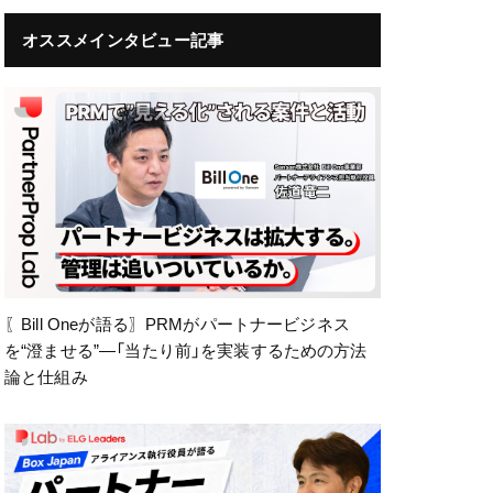
オススメインタビュー記事
〖Bill Oneが語る〗PRMがパートナービジネス
を“澄ませる”—「当たり前」を実装するための方法
論と仕組み