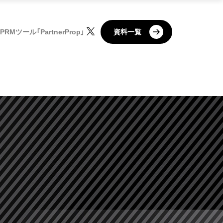
PRMツール「PartnerProp」
資料一覧