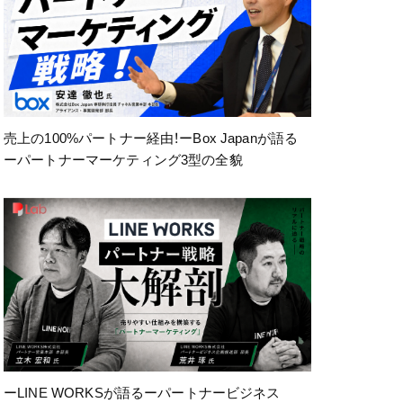
売上の100%パートナー経由！ーBox Japanが語る
ーパートナーマーケティング3型の全貌
ーLINE WORKSが語るーパートナービジネス