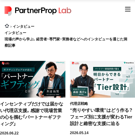
インタビュー
インタビュー
現場の声から学ぶ。経営者・専門家・実務者などへのインタビューを通じた洞
察記事
インセンティブだけでは届かな
代理店戦略
“売りやすい環境”はどう作る？
い代理店支援。感謝で現場営業
フェーズ別に支援が変わるTier
の心を掴む「パートナーギフテ
設計と緻密な支援に迫る
ィング」
2026.05.14
2026.06.22