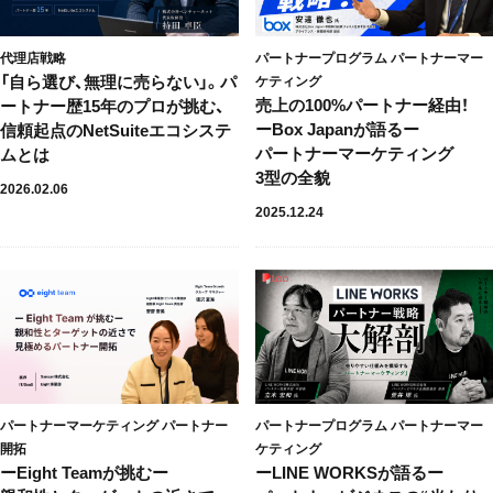
代理店戦略
パートナープログラム
パートナーマー
「自ら選び、無理に売らない」。パ
ケティング
売上の100%パートナー経由！
ートナー歴15年のプロが挑む、
ーBox Japanが語るー
信頼起点のNetSuiteエコシステ
パートナーマーケティング
ムとは
3型の全貌
2026.02.06
2025.12.24
パートナーマーケティング
パートナー
パートナープログラム
パートナーマー
開拓
ケティング
ーEight Teamが挑むー
ーLINE WORKSが語るー