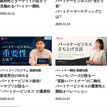
親和性とターゲットの近さで
パートナービジネスの“当たり
見極めるパートナー開拓
前”
パートナーマーケティングと
2025.12.12
は？
2025.12.10
パートナープログラム
基礎知識
パートナー開拓
基礎知識
新規受注の30％を
ーレバレジーズが語るー
パートナービジネス経由！
“直販×パートナー”の二軸化
ーヤプリが語るー
パートナービジネスの重要性と
”パートナービジネス”の重要性
開拓オペレーション
2025.11.07
2025.11.07