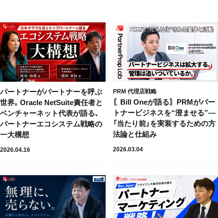
パートナーがパートナーを呼ぶ
PRM
代理店戦略
〖Bill Oneが語る〗PRMがパー
世界。Oracle NetSuite責任者と
トナービジネスを“澄ませる”—
ベンチャーネット代表が語る、
「当たり前」を実装するための方
パートナーエコシステム戦略の
法論と仕組み
一大構想
2026.03.04
2026.04.16